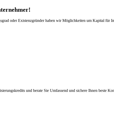
nternehmer!
grad oder Existenzgründer haben wir Möglichkeiten um Kapital für Inv
nisierungskredits und berate Sie Umfassend und sichere Ihnen beste Ko