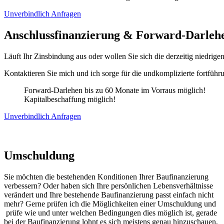
Unverbindlich Anfragen
Anschlussfinanzierung & Forward-Darleh
Läuft Ihr Zinsbindung aus oder wollen Sie sich die derzeitig niedrig
Kontaktieren Sie mich und ich sorge für die undkomplizierte fortfüh
Forward-Darlehen bis zu 60 Monate im Vorraus möglich!
Kapitalbeschaffung möglich!
Unverbindlich Anfragen
Umschuldung
Sie möchten die bestehenden Konditionen Ihrer Baufinanzierung
verbessern? Oder haben sich Ihre persönlichen Lebensverhältnisse
verändert und Ihre bestehende Baufinanzierung passt einfach nicht
mehr? Gerne prüfen ich die Möglichkeiten einer Umschuldung und
prüfe wie und unter welchen Bedingungen dies möglich ist, gerade
bei der Baufinanzierung lohnt es sich meistens genau hinzuschauen,