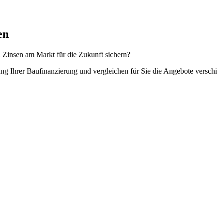
en
en Zinsen am Markt für die Zukunft sichern?
rung Ihrer Baufinanzierung und vergleichen für Sie die Angebote versc